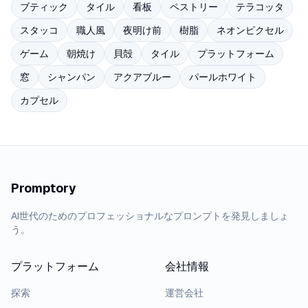
ブティック
タイル
看板
ペストリー
テラコッタ
スタッコ
職人風
夜明け前
樹脂
ネオンピクセル
ゲーム
朝焼け
貝殻
タイル
プラットフォーム
窓
シャンパン
アクアブルー
パールホワイト
カプセル
Promptory
AI世代のためのプロフェッショナルなプロンプトを発見しましょ
う。
プラットフォーム
会社情報
探索
運営会社