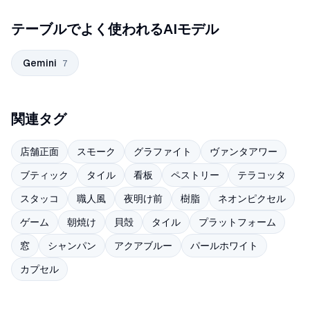
テーブルでよく使われるAIモデル
Gemini
7
関連タグ
店舗正面
スモーク
グラファイト
ヴァンタアワー
ブティック
タイル
看板
ペストリー
テラコッタ
スタッコ
職人風
夜明け前
樹脂
ネオンピクセル
ゲーム
朝焼け
貝殻
タイル
プラットフォーム
窓
シャンパン
アクアブルー
パールホワイト
カプセル