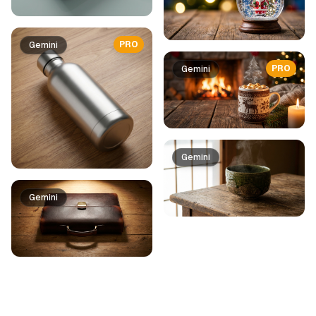
PRO
Gemini
PRO
Gemini
Gemini
Gemini