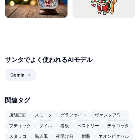
サンタでよく使われるAIモデル
Gemini
4
関連タグ
店舗正面
スモーク
グラファイト
ヴァンタアワー
ブティック
タイル
看板
ペストリー
テラコッタ
スタッコ
職人風
夜明け前
樹脂
ネオンピクセル