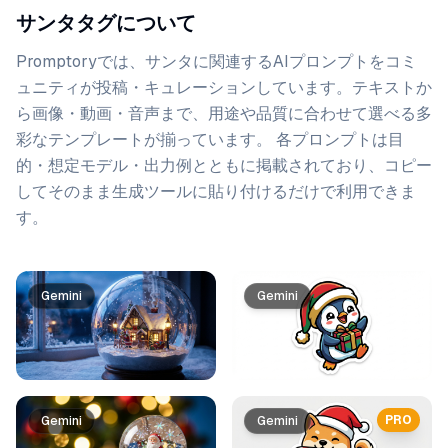
サンタタグについて
Promptoryでは、
サンタ
に関連するAIプロンプトをコミ
ュニティが投稿・キュレーションしています。
テキストか
ら画像・動画・音声まで、用途や品質に合わせて選べる多
彩なテンプレートが揃っています。 各プロンプトは目
的・想定モデル・出力例とともに掲載されており、コピー
してそのまま生成ツールに貼り付けるだけで利用できま
す。
プロンプト一覧
Gemini
Gemini
PRO
Gemini
Gemini