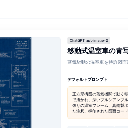
ChatGPT
gpt-image-2
移動式温室車の青
蒸気駆動の温室車を特許図面
デフォルトプロンプト
正方形構図の蒸気機関で動く移
で描かれ、深いプルシアンブ
張りの温室フレーム、真鍮製
た注釈、押印された図面コー