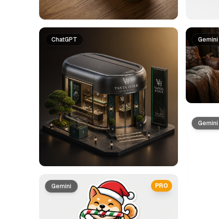
ChatGPT
Gemini
Gemini
PRO
Gemini