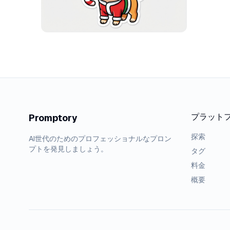
プラット
Promptory
探索
AI世代のためのプロフェッショナルなプロン
プトを発見しましょう。
タグ
料金
概要