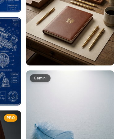
Gemini
PRO