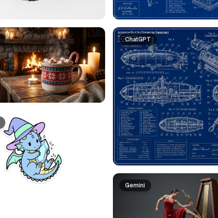
ChatGPT
Gemini