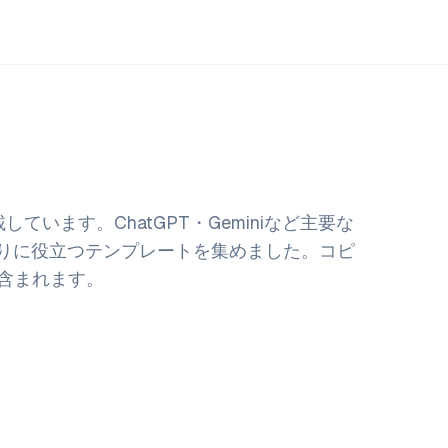
ト
ています。ChatGPT・Geminiなど主要な
くりに役立つテンプレートを集めました。コピ
含まれます。