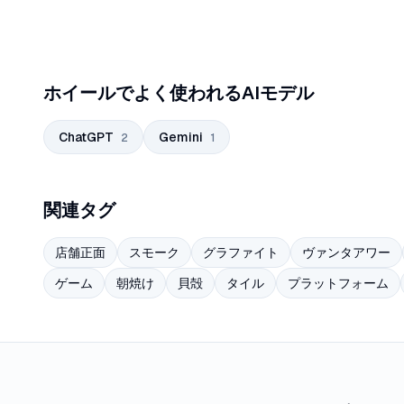
ホイールでよく使われるAIモデル
ChatGPT
Gemini
2
1
関連タグ
店舗正面
スモーク
グラファイト
ヴァンタアワー
ゲーム
朝焼け
貝殻
タイル
プラットフォーム