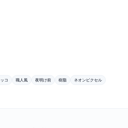
タッコ
職人風
夜明け前
樹脂
ネオンピクセル