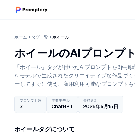
ホーム
タグ一覧
ホイール
ホイールのAIプロンプ
「ホイール」タグが付いたAIプロンプトを3件掲載し
AIモデルで生成されたクリエイティブな作品づ
ーしてすぐに使え、商用利用可能なプロンプトも
プロンプト数
主要モデル
最終更新
3
ChatGPT
2026年6月15日
ホイールタグについて