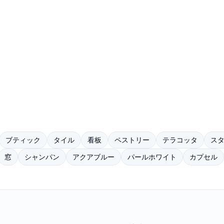
ブティック
タイル
看板
ペストリー
テラコッタ
ス
窓
シャンパン
アクアブルー
パールホワイト
カプセル