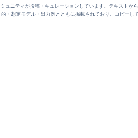
コミュニティが投稿・キュレーションしています。
テキストか
目的・想定モデル・出力例とともに掲載されており、コピーし
PRO