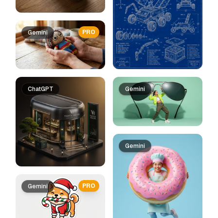
PRO
Gemini
ChatGPT
Gemini
Gemini
PRO
Gemini