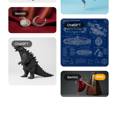
Gemini
ChatGPT
ChatGPT
PRO
Gemini