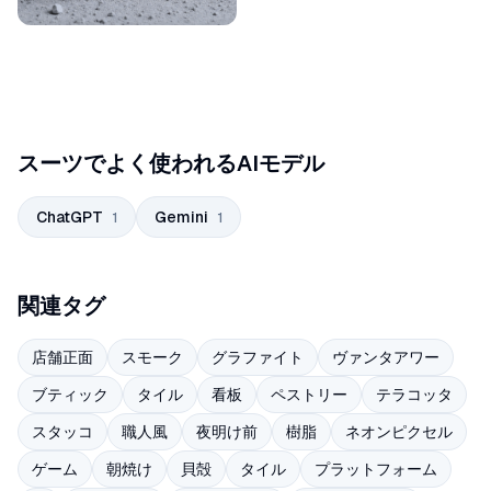
スーツでよく使われるAIモデル
ChatGPT
Gemini
1
1
関連タグ
店舗正面
スモーク
グラファイト
ヴァンタアワー
ブティック
タイル
看板
ペストリー
テラコッタ
スタッコ
職人風
夜明け前
樹脂
ネオンピクセル
ゲーム
朝焼け
貝殻
タイル
プラットフォーム