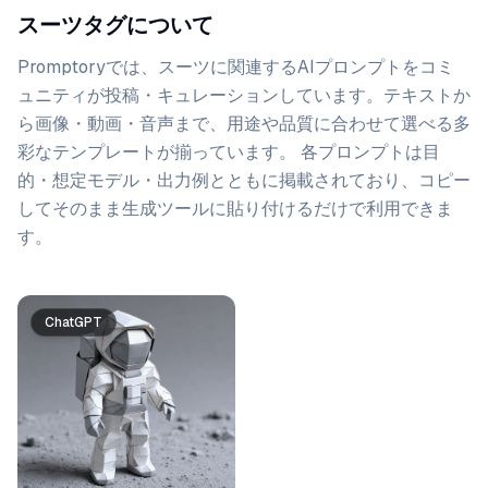
スーツタグについて
Promptoryでは、
スーツ
に関連するAIプロンプトをコミ
ュニティが投稿・キュレーションしています。
テキストか
ら画像・動画・音声まで、用途や品質に合わせて選べる多
彩なテンプレートが揃っています。 各プロンプトは目
的・想定モデル・出力例とともに掲載されており、コピー
してそのまま生成ツールに貼り付けるだけで利用できま
す。
プロンプト一覧
ChatGPT
Gemini