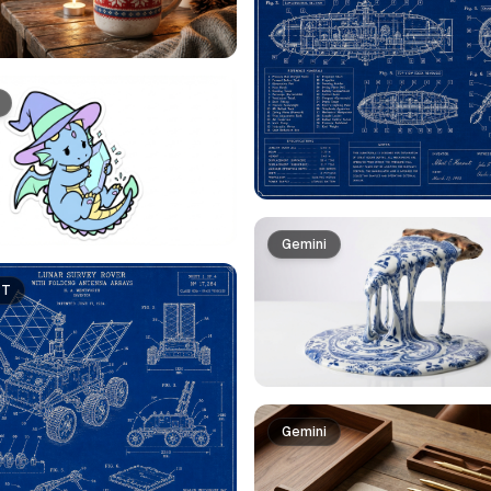
Gemini
PT
Gemini