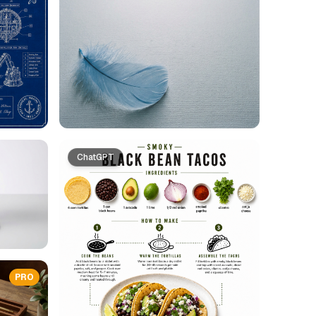
ChatGPT
PRO