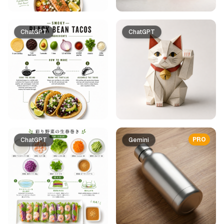
ChatGPT
ChatGPT
PRO
ChatGPT
Gemini