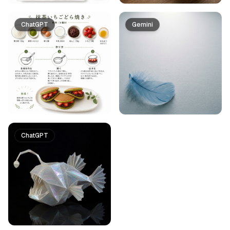
ChatGPT
Gemini
ChatGPT