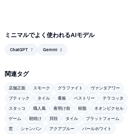
ミニマルでよく使われるAIモデル
ChatGPT
Gemini
7
2
関連タグ
店舗正面
スモーク
グラファイト
ヴァンタアワー
ブティック
タイル
看板
ペストリー
テラコッタ
スタッコ
職人風
夜明け前
樹脂
ネオンピクセル
ゲーム
朝焼け
貝殻
タイル
プラットフォーム
窓
シャンパン
アクアブルー
パールホワイト