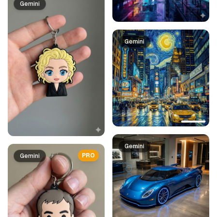
Gemini
Gemini
Gemini
PRO
Gemini