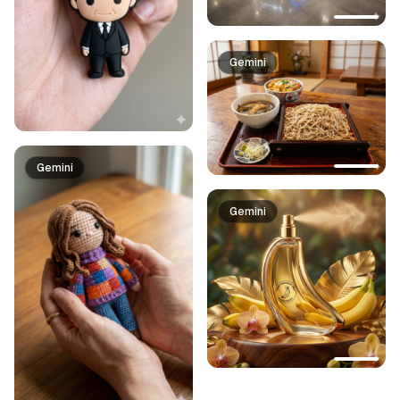
Gemini
Gemini
Gemini