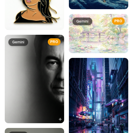
PRO
Gemini
PRO
Gemini