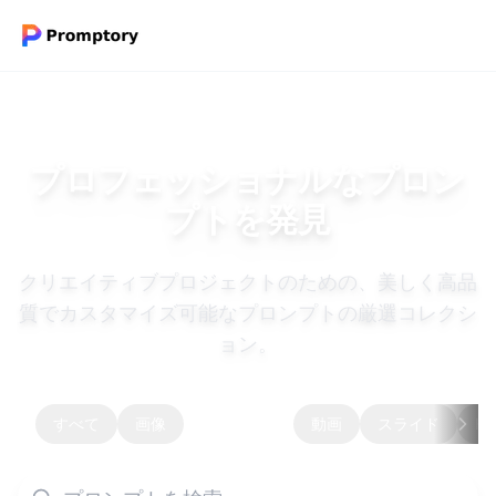
プロフェッショナルなプロン
プトを発見
クリエイティブプロジェクトのための、美しく高品
質でカスタマイズ可能なプロンプトの厳選コレクシ
ョン。
すべて
画像
画像⇨画像
動画
スライド
HP