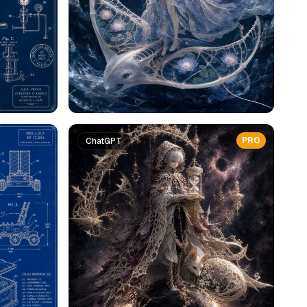
PRO
ChatGPT