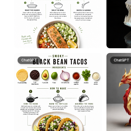
ChatGPT
ChatGPT