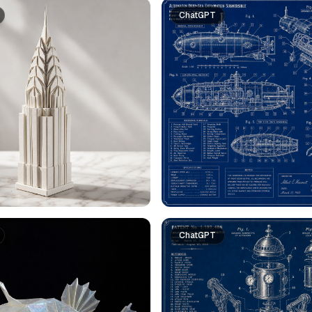
ChatGPT
ChatGPT