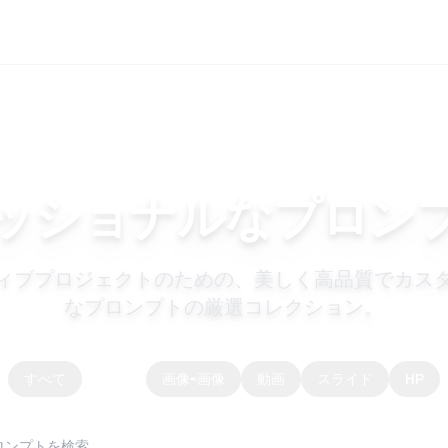
ッショナルなプロン
ィブプロジェクトのための、美しく高品質でカス
なプロンプトの厳選コレクション。
すべて
画像
画像⇨画像
動画
スライド
HP