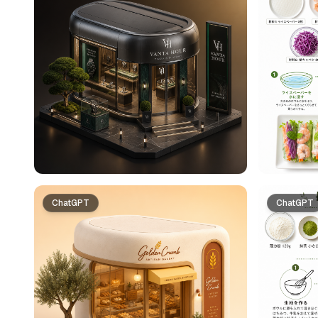
ChatGPT
ChatGPT