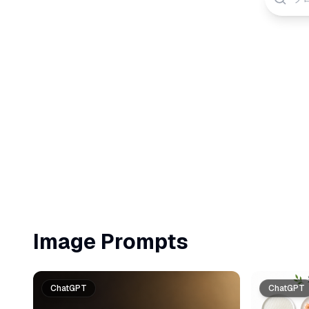
Image
Prompts
ChatGPT
ChatGPT