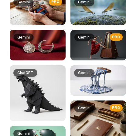
PRO
Gemini
Gemini
PRO
Gemini
Gemini
ChatGPT
Gemini
PRO
Gemini
Gemini