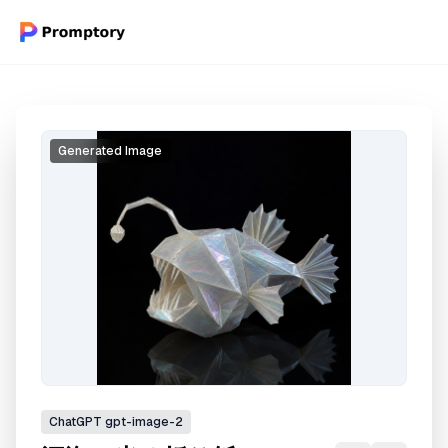
Generated Image
ChatGPT
gpt-image-2