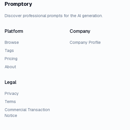
Promptory
Discover professional prompts for the AI generation.
Platform
Company
Browse
Company Profile
Tags
Pricing
About
Legal
Privacy
Terms
Commercial Transaction
Notice